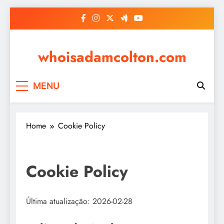
Skip
to
content
whoisadamcolton.com
MENU
Home
Cookie Policy
Cookie Policy
Última atualização: 2026-02-28