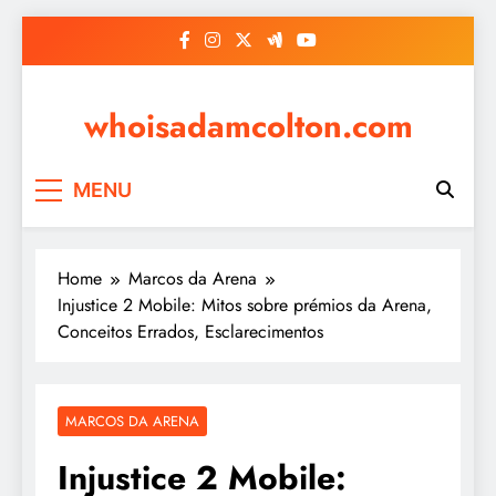
Skip
to
content
whoisadamcolton.com
MENU
Home
Marcos da Arena
Injustice 2 Mobile: Mitos sobre prémios da Arena,
Conceitos Errados, Esclarecimentos
MARCOS DA ARENA
Injustice 2 Mobile: