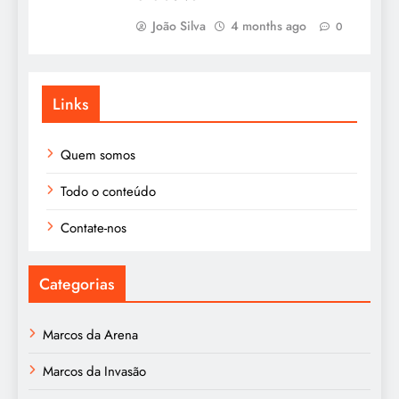
João Silva
4 months ago
0
Links
Quem somos
Todo o conteúdo
Contate-nos
Categorias
Marcos da Arena
Marcos da Invasão