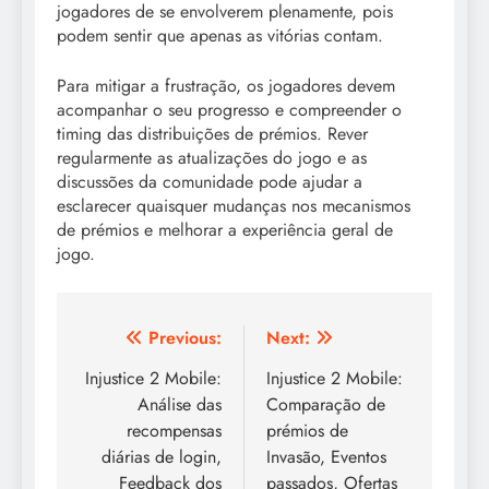
jogadores de se envolverem plenamente, pois
podem sentir que apenas as vitórias contam.
Para mitigar a frustração, os jogadores devem
acompanhar o seu progresso e compreender o
timing das distribuições de prémios. Rever
regularmente as atualizações do jogo e as
discussões da comunidade pode ajudar a
esclarecer quaisquer mudanças nos mecanismos
de prémios e melhorar a experiência geral de
jogo.
Post
Previous:
Next:
navigation
Injustice 2 Mobile:
Injustice 2 Mobile:
Análise das
Comparação de
recompensas
prémios de
diárias de login,
Invasão, Eventos
Feedback dos
passados, Ofertas