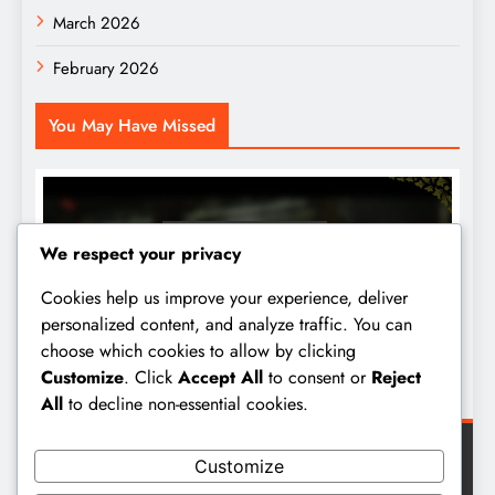
March 2026
February 2026
You May Have Missed
RECOMPENSAS DIÁRIAS
We respect your privacy
Injustice 2 Mobile: Frequência das
Cookies help us improve your experience, deliver
recompensas diárias de login, Tipos de
personalized content, and analyze traffic. You can
recompensas, Envolvimento dos
João Silva
5 months ago
choose which cookies to allow by clicking
jogadores
Customize
. Click
Accept All
to consent or
Reject
All
to decline non-essential cookies.
Customize