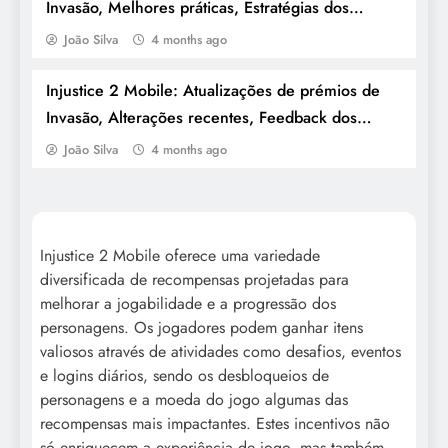
Invasão, Melhores práticas, Estratégias dos
jogadores
João Silva
4 months ago
Injustice 2 Mobile: Atualizações de prémios de
Injustice 2 Mobile: Impacto dos prémios
Invasão, Alterações recentes, Feedback dos
da Arena, Progressão do jogador,
jogadores
João Silva
4 months ago
Equilíbrio do jogo
Injustice 2 Mobile oferece uma variedade
diversificada de recompensas projetadas para
melhorar a jogabilidade e a progressão dos
personagens. Os jogadores podem ganhar itens
valiosos através de atividades como desafios, eventos
e logins diários, sendo os desbloqueios de
personagens e a moeda do jogo algumas das
recompensas mais impactantes. Estes incentivos não
Injustice 2 Mobile: Prémios de Invasão,
só enriquecem a experiência de jogo, mas também