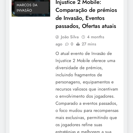
Injustice 2 Mobile:
MARCOS DA
Comparação de prémios
INVASÃO
de Invasão, Eventos
passados, Ofertas atuais
João Silva
4 months
ago
0
27 mins
O atual evento de Invasão de
Injustice 2 Mobile: Estratégias para
Injustice 2 Mobile oferece uma
prémios de Invasão, Maximizar
diversidade de prémios,
recompensas, Táticas dos jogadores
incluindo fragmentos de
personagens, equipamentos e
recursos valiosos que incentivam
o envolvimento dos jogadores.
Comparado a eventos passados,
o foco mudou para recompensas
mais exclusivas, permitindo que
os jogadores refine suas
estratégias e melhorem a sua