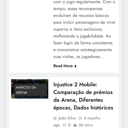
com o jogo regularmente. Com o
tempo, essas recompensas
evoluíram de recursos básicos
para incluir personagens de nível
superior e itens exclusivos,
melhorando a jogabilidade. Ao
fazer login de forma consistente
Injustice 2 Mobile: Gemas de login
e cronometrar estrategicamente
diárias, Fragmentos, Fragmentos de
suas visitas, os jogadores…
personagens
Read More
Injustice 2 Mobile:
MARCOS DA
Comparação de prémios
ARENA
da Arena, Diferentes
épocas, Dados históricos
João Silva
4 months
ago
0
36 mins