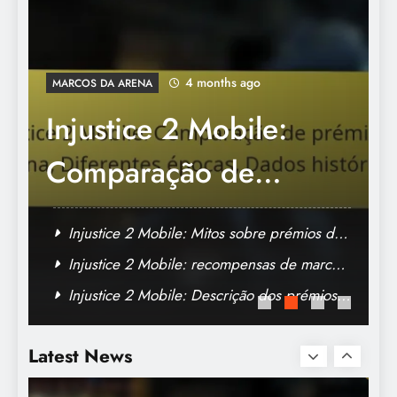
Injustice 2 Mobile: Recompensas diárias
de login, insights da comunidade,
4 months ago
experiências dos jogadores, partilha de
MARCOS DA INVASÃO
dicas
Injustice 2 Mobile:
Comparação de
prémios de Invasão,
a
Injustice 2 Mobile: Impacto dos prémios da
Eventos passados,
s
Invasão, Progressão do jogador, Gestão de
s
Injustice 2 Mobile: recompensas de marcos
recursos
de Invasão, fragmentos de Personagem,
Ofertas atuais
Injustice 2 Mobile: Prémios de Invasão,
itens Únicos
Injustice 2 Mobile: Gemas de login
perspetivas da comunidade, experiências
diárias, Fragmentos, Fragmentos de
dos jogadores, partilha de dicas
Latest News
personagens