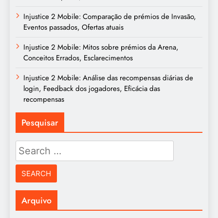
Injustice 2 Mobile: Comparação de prémios de Invasão,
Eventos passados, Ofertas atuais
Injustice 2 Mobile: Mitos sobre prémios da Arena,
Conceitos Errados, Esclarecimentos
Injustice 2 Mobile: Análise das recompensas diárias de
login, Feedback dos jogadores, Eficácia das
recompensas
Pesquisar
Search
for:
Arquivo