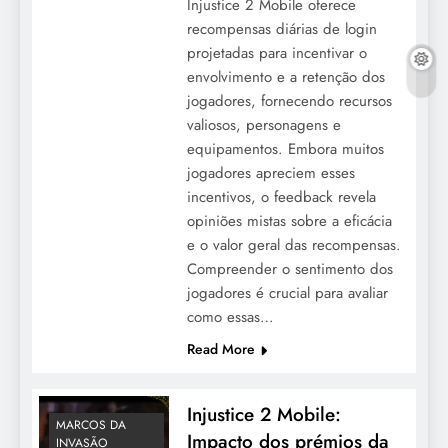
Injustice 2 Mobile oferece
recompensas diárias de login
projetadas para incentivar o
envolvimento e a retenção dos
jogadores, fornecendo recursos
valiosos, personagens e
equipamentos. Embora muitos
jogadores apreciem esses
incentivos, o feedback revela
opiniões mistas sobre a eficácia
e o valor geral das recompensas.
Compreender o sentimento dos
jogadores é crucial para avaliar
como essas…
Read More
Injustice 2 Mobile:
MARCOS DA
Impacto dos prémios da
INVASÃO