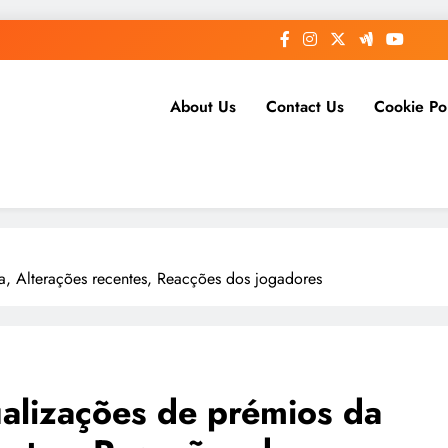
About Us
Contact Us
Cookie Po
na, Alterações recentes, Reacções dos jogadores
ualizações de prémios da