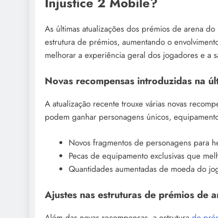
Injustice 2 Mobile?
As últimas atualizações dos prémios de arena do
estrutura de prémios, aumentando o envolviment
melhorar a experiência geral dos jogadores e a s
Novas recompensas introduzidas na últ
A atualização recente trouxe várias novas recom
podem ganhar personagens únicos, equipamentos 
Novos fragmentos de personagens para he
Pecas de equipamento exclusivas que mel
Quantidades aumentadas de moeda do jogo 
Ajustes nas estruturas de prémios de a
Além das novas recompensas, a estrutura
de pré