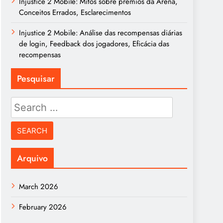
Injustice 2 Mobile: Mitos sobre prémios da Arena,
Conceitos Errados, Esclarecimentos
Injustice 2 Mobile: Análise das recompensas diárias
de login, Feedback dos jogadores, Eficácia das
recompensas
Pesquisar
Search
for:
Arquivo
March 2026
February 2026