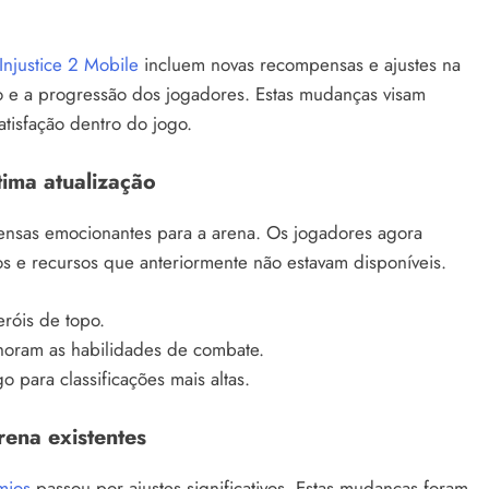
Injustice 2 Mobile
incluem novas recompensas e ajustes na
o e a progressão dos jogadores. Estas mudanças visam
atisfação dentro do jogo.
ima atualização
pensas emocionantes para a arena. Os jogadores agora
e recursos que anteriormente não estavam disponíveis.
róis de topo.
horam as habilidades de combate.
para classificações mais altas.
rena existentes
mios
passou por ajustes significativos. Estas mudanças foram