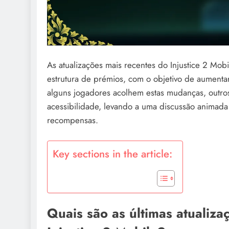
As atualizações mais recentes do Injustice 2 Mob
estrutura de prémios, com o objetivo de aumentar
alguns jogadores acolhem estas mudanças, outr
acessibilidade, levando a uma discussão animad
recompensas.
Key sections in the article:
Quais são as últimas atualiz