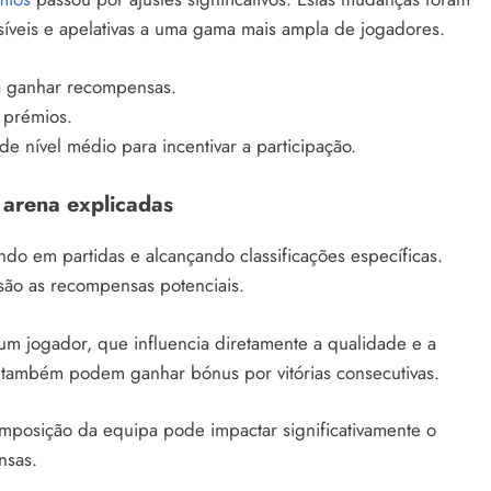
síveis e apelativas a uma gama mais ampla de jogadores.
ra ganhar recompensas.
 prémios.
 nível médio para incentivar a participação.
arena explicadas
o em partidas e alcançando classificações específicas.
são as recompensas potenciais.
 um jogador, que influencia diretamente a qualidade e a
também podem ganhar bónus por vitórias consecutivas.
posição da equipa pode impactar significativamente o
nsas.