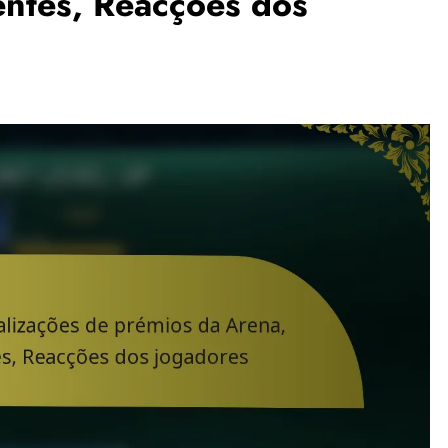
entes, Reacções dos