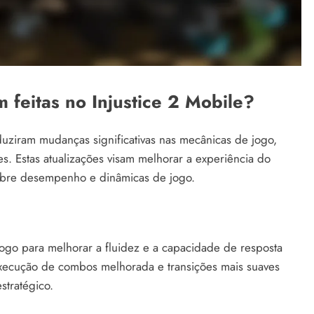
feitas no Injustice 2 Mobile?
oduziram mudanças significativas nas mecânicas de jogo,
s. Estas atualizações visam melhorar a experiência do
obre desempenho e dinâmicas de jogo.
 jogo para melhorar a fluidez e a capacidade de resposta
execução de combos melhorada e transições mais suaves
stratégico.