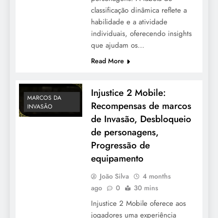
classificação dinâmica reflete a
habilidade e a atividade
individuais, oferecendo insights
que ajudam os…
Read More
Injustice 2 Mobile:
MARCOS DA
Recompensas de marcos
INVASÃO
de Invasão, Desbloqueio
de personagens,
Progressão de
equipamento
João Silva
4 months
ago
0
30 mins
Injustice 2 Mobile oferece aos
jogadores uma experiência