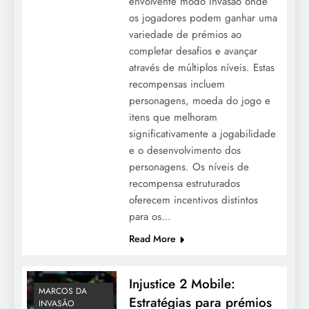
envolvente modo Invasão onde
os jogadores podem ganhar uma
variedade de prémios ao
completar desafios e avançar
através de múltiplos níveis. Estas
recompensas incluem
personagens, moeda do jogo e
itens que melhoram
significativamente a jogabilidade
e o desenvolvimento dos
personagens. Os níveis de
recompensa estruturados
oferecem incentivos distintos
para os…
Read More
Injustice 2 Mobile:
MARCOS DA
Estratégias para prémios
INVASÃO