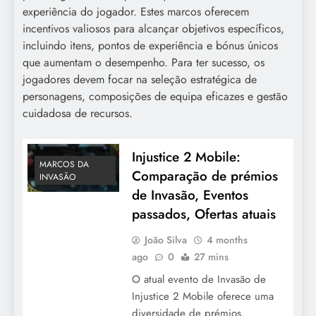
experiência do jogador. Estes marcos oferecem
incentivos valiosos para alcançar objetivos específicos,
incluindo itens, pontos de experiência e bónus únicos
que aumentam o desempenho. Para ter sucesso, os
jogadores devem focar na seleção estratégica de
personagens, composições de equipa eficazes e gestão
cuidadosa de recursos.
Injustice 2 Mobile:
MARCOS DA
Comparação de prémios
INVASÃO
de Invasão, Eventos
passados, Ofertas atuais
João Silva
4 months
ago
0
27 mins
O atual evento de Invasão de
Injustice 2 Mobile oferece uma
diversidade de prémios,