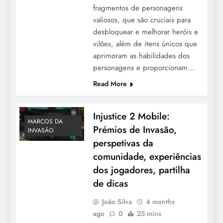
fragmentos de personagens
valiosos, que são cruciais para
desbloquear e melhorar heróis e
vilões, além de itens únicos que
aprimoram as habilidades dos
personagens e proporcionam…
Read More
Injustice 2 Mobile:
MARCOS DA
Prémios de Invasão,
INVASÃO
perspetivas da
comunidade, experiências
dos jogadores, partilha
de dicas
João Silva
4 months
ago
0
25 mins