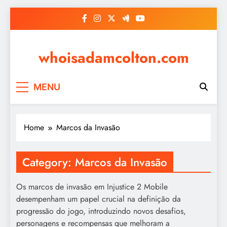
Skip
to
content
whoisadamcolton.com
MENU
Home
Marcos da Invasão
Category:
Marcos da Invasão
Os marcos de invasão em Injustice 2 Mobile
desempenham um papel crucial na definição da
progressão do jogo, introduzindo novos desafios,
personagens e recompensas que melhoram a