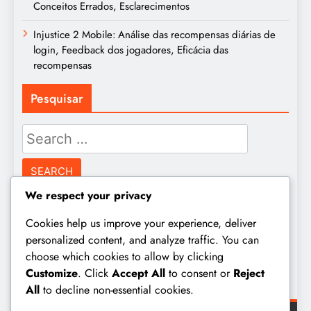
Conceitos Errados, Esclarecimentos
Injustice 2 Mobile: Análise das recompensas diárias de
login, Feedback dos jogadores, Eficácia das
recompensas
Pesquisar
Search
for:
We respect your privacy
Arquivo
Cookies help us improve your experience, deliver
personalized content, and analyze traffic. You can
March 2026
choose which cookies to allow by clicking
Customize
. Click
Accept All
to consent or
Reject
February 2026
All
to decline non-essential cookies.