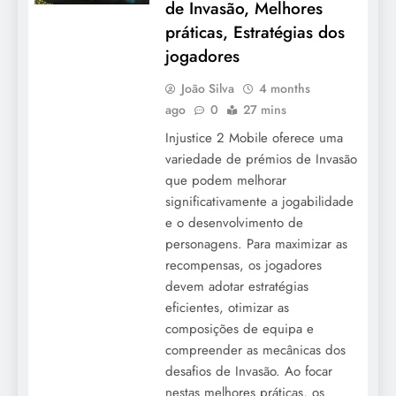
de Invasão, Melhores
práticas, Estratégias dos
jogadores
João Silva
4 months
ago
0
27 mins
Injustice 2 Mobile oferece uma
variedade de prémios de Invasão
que podem melhorar
significativamente a jogabilidade
e o desenvolvimento de
personagens. Para maximizar as
recompensas, os jogadores
devem adotar estratégias
eficientes, otimizar as
composições de equipa e
compreender as mecânicas dos
desafios de Invasão. Ao focar
nestas melhores práticas, os