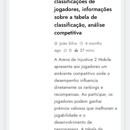
classificações de
jogadores, informações
sobre a tabela de
classificação, análise
competitiva
João Silva
4 months
ago
0
27 mins
A Arena de Injustice 2 Mobile
apresenta aos jogadores um
ambiente competitivo onde o
desempenho influencia
diretamente os rankings e
recompensas. Ao participar, os
jogadores podem ganhar
prémios valiosos que melhoram a
jogabilidade e o
desenvolvimento de
personagens. A tabela de