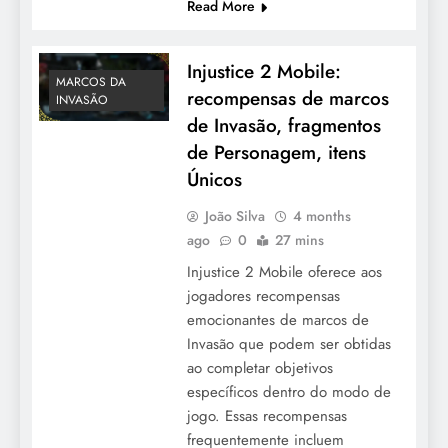
Read More
Injustice 2 Mobile:
MARCOS DA
recompensas de marcos
INVASÃO
de Invasão, fragmentos
de Personagem, itens
Únicos
João Silva
4 months
ago
0
27 mins
Injustice 2 Mobile oferece aos
jogadores recompensas
emocionantes de marcos de
Invasão que podem ser obtidas
ao completar objetivos
específicos dentro do modo de
jogo. Essas recompensas
frequentemente incluem