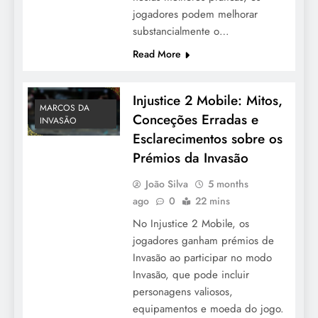
jogadores podem melhorar
substancialmente o…
Read More
Injustice 2 Mobile: Mitos,
MARCOS DA
Conceções Erradas e
INVASÃO
Esclarecimentos sobre os
Prémios da Invasão
João Silva
5 months
ago
0
22 mins
No Injustice 2 Mobile, os
jogadores ganham prémios de
Invasão ao participar no modo
Invasão, que pode incluir
personagens valiosos,
equipamentos e moeda do jogo.