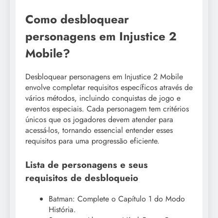
Como desbloquear
personagens em Injustice 2
Mobile?
Desbloquear personagens em Injustice 2 Mobile
envolve completar requisitos específicos através de
vários métodos, incluindo conquistas de jogo e
eventos especiais. Cada personagem tem critérios
únicos que os jogadores devem atender para
acessá-los, tornando essencial entender esses
requisitos para uma progressão eficiente.
Lista de personagens e seus
requisitos de desbloqueio
Batman: Complete o Capítulo 1 do Modo
História.