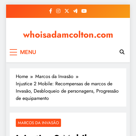
Skip
to
content
whoisadamcolton.com
MENU
Home
Marcos da Invasão
Injustice 2 Mobile: Recompensas de marcos de
Invasão, Desbloqueio de personagens, Progressão
de equipamento
MARCOS DA INVASÃO