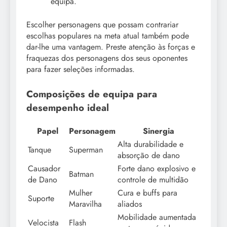
equipa.
Escolher personagens que possam contrariar
escolhas populares na meta atual também pode
dar-lhe uma vantagem. Preste atenção às forças e
fraquezas dos personagens dos seus oponentes
para fazer seleções informadas.
Composições de equipa para
desempenho ideal
Papel
Personagem
Sinergia
Alta durabilidade e
Tanque
Superman
absorção de dano
Causador
Forte dano explosivo e
Batman
de Dano
controle de multidão
Mulher
Cura e buffs para
Suporte
Maravilha
aliados
Mobilidade aumentada
Velocista
Flash