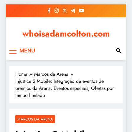
Skip
to
content
whoisadamcolton.com
MENU
Home
Marcos da Arena
Injustice 2 Mobile: Integração de eventos de
prémios da Arena, Eventos especiais, Ofertas por
tempo limitado
MARCOS DA ARENA