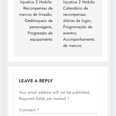
navigation
Injustice 2 Mobile:
Injustice 2 Mobile:
Recompensas de
Calendário de
marcos de Invasão,
recompensas
Desbloqueio de
diárias de login,
personagens,
Programação de
Progressão de
eventos,
equipamento
Acompanhamento
de marcos
LEAVE A REPLY
Your email address will not be published.
Required fields are marked
*
Comment
*