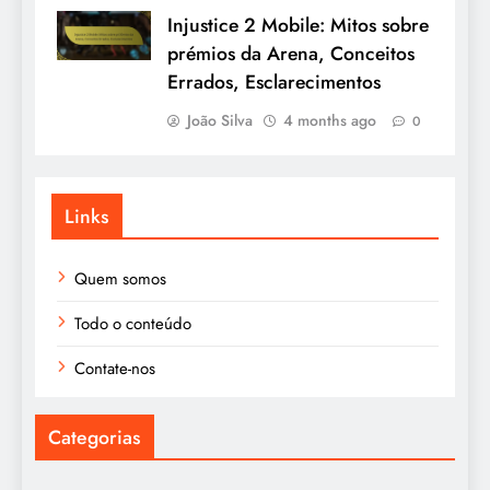
Injustice 2 Mobile: Mitos sobre
prémios da Arena, Conceitos
Errados, Esclarecimentos
João Silva
4 months ago
0
Links
Quem somos
Todo o conteúdo
Contate-nos
Categorias