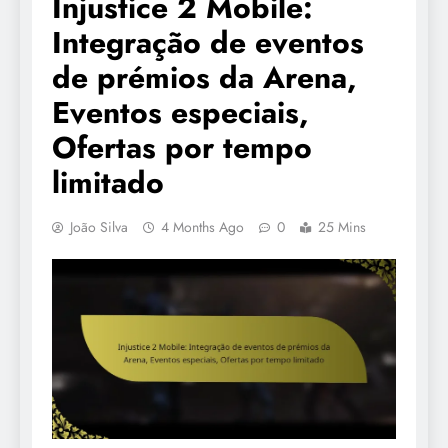
Injustice 2 Mobile:
Integração de eventos
de prémios da Arena,
Eventos especiais,
Ofertas por tempo
limitado
João Silva
4 Months Ago
0
25 Mins