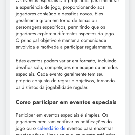
Os eventos especiais são projetados para melhorar
a experiência de jogo, proporcionando aos
jogadores conteúdo e desafios novos. Eles
geralmente giram em torno de temas ou
personagens específicos, permitindo que os
jogadores explorem diferentes aspectos do jogo.
O principal objetivo é manter a comunidade
envolvida e motivada a participar regularmente.
Estes eventos podem variar em formato, incluindo
desafios solo, competições em equipe ou enredos
especiais. Cada evento geralmente tem seu
próprio conjunto de regras e objetivos, tornando-
os distintos da jogabilidade regular.
Como participar em eventos especiais
Participar em eventos especiais é simples. Os
jogadores precisam verificar as notificações do
jogo ou o
calendário de
eventos para encontrar
eventos ativos. Uma vez que um evento está ativo,