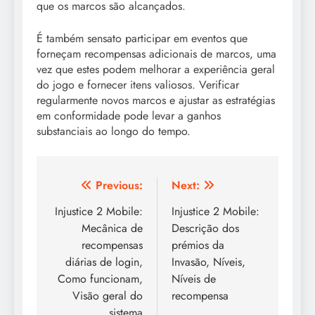
que os marcos são alcançados.
É também sensato participar em eventos que
forneçam recompensas adicionais de marcos, uma
vez que estes podem melhorar a experiência geral
do jogo e fornecer itens valiosos. Verificar
regularmente novos marcos e ajustar as estratégias
em conformidade pode levar a ganhos
substanciais ao longo do tempo.
Post
Previous:
Next:
navigation
Injustice 2 Mobile:
Injustice 2 Mobile:
Mecânica de
Descrição dos
recompensas
prémios da
diárias de login,
Invasão, Níveis,
Como funcionam,
Níveis de
Visão geral do
recompensa
sistema