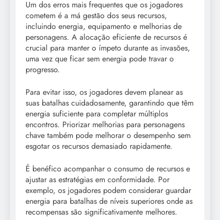
Um dos erros mais frequentes que os jogadores
cometem é a má gestão dos seus recursos,
incluindo energia, equipamento e melhorias de
personagens. A alocação eficiente de recursos é
crucial para manter o ímpeto durante as invasões,
uma vez que ficar sem energia pode travar o
progresso.
Para evitar isso, os jogadores devem planear as
suas batalhas cuidadosamente, garantindo que têm
energia suficiente para completar múltiplos
encontros. Priorizar melhorias para personagens
chave também pode melhorar o desempenho sem
esgotar os recursos demasiado rapidamente.
É benéfico acompanhar o consumo de recursos e
ajustar as estratégias em conformidade. Por
exemplo, os jogadores podem considerar guardar
energia para batalhas de níveis superiores onde as
recompensas são significativamente melhores.