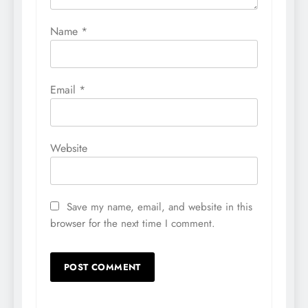
Name
*
Email
*
Website
Save my name, email, and website in this
browser for the next time I comment.