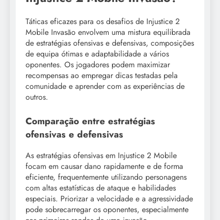
Táticas eficazes para os desafios de Injustice 2
Mobile Invasão envolvem uma mistura equilibrada
de estratégias ofensivas e defensivas, composições
de equipa ótimas e adaptabilidade a vários
oponentes. Os jogadores podem maximizar
recompensas ao empregar dicas testadas pela
comunidade e aprender com as experiências de
outros.
Comparação entre estratégias
ofensivas e defensivas
As estratégias ofensivas em Injustice 2 Mobile
focam em causar dano rapidamente e de forma
eficiente, frequentemente utilizando personagens
com altas estatísticas de ataque e habilidades
especiais. Priorizar a velocidade e a agressividade
pode sobrecarregar os oponentes, especialmente