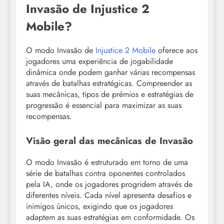
Invasão de Injustice 2
Mobile?
O modo Invasão de
Injustice 2 Mobile
oferece aos
jogadores uma experiência de jogabilidade
dinâmica onde podem ganhar várias recompensas
através de batalhas estratégicas. Compreender as
suas mecânicas, tipos de prémios e estratégias de
progressão é essencial para maximizar as suas
recompensas.
Visão geral das mecânicas de Invasão
O modo Invasão é estruturado em torno de uma
série de batalhas contra oponentes controlados
pela IA, onde os jogadores progridem através de
diferentes níveis. Cada nível apresenta desafios e
inimigos únicos, exigindo que os jogadores
adaptem as suas estratégias em conformidade. Os