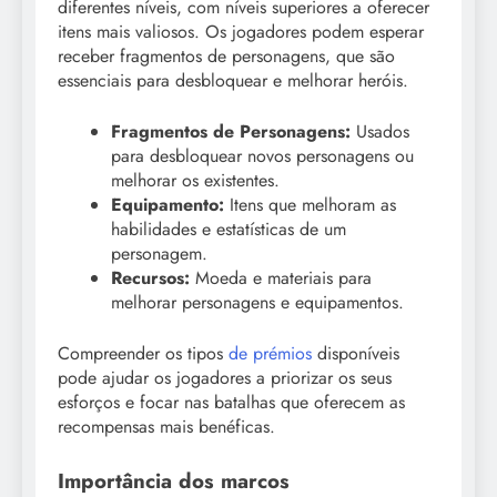
diferentes níveis, com níveis superiores a oferecer
itens mais valiosos. Os jogadores podem esperar
receber fragmentos de personagens, que são
essenciais para desbloquear e melhorar heróis.
Fragmentos de Personagens:
Usados
para desbloquear novos personagens ou
melhorar os existentes.
Equipamento:
Itens que melhoram as
habilidades e estatísticas de um
personagem.
Recursos:
Moeda e materiais para
melhorar personagens e equipamentos.
Compreender os tipos
de prémios
disponíveis
pode ajudar os jogadores a priorizar os seus
esforços e focar nas batalhas que oferecem as
recompensas mais benéficas.
Importância dos marcos