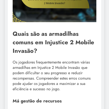
Quais são as armadilhas
comuns em Injustice 2 Mobile
Invasão?
Os jogadores frequentemente encontram várias
armadilhas em Injustice 2 Mobile Invasão que
podem dificultar o seu progresso e reduzir
recompensas. Compreender estes erros comuns
pode ajudar os jogadores a maximizar a sua
eficiência e sucesso no jogo.
Má gestão de recursos