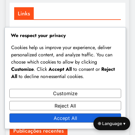
Links
Quem somos
We respect your privacy
Todo o conteúdo
Cookies help us improve your experience, deliver
personalized content, and analyze traffic. You can
Contate-nos
choose which cookies to allow by clicking
Customize
. Click
Accept All
to consent or
Reject
Categorias
All
to decline non-essential cookies.
Marcos da Arena
Customize
Marcos da Invasão
Reject All
Recompensas Diárias
Accept All
🌐 Language ▾
Publicações recentes