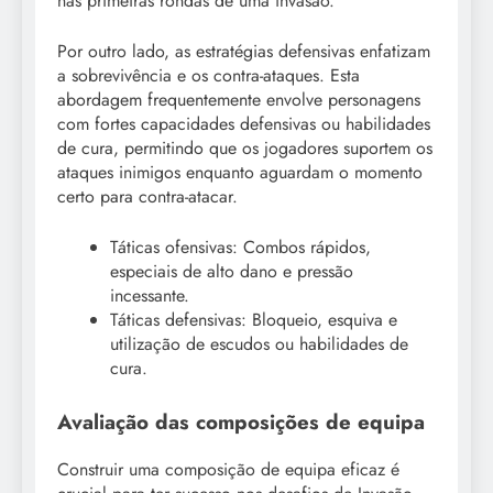
nas primeiras rondas de uma invasão.
Por outro lado, as estratégias defensivas enfatizam
a sobrevivência e os contra-ataques. Esta
abordagem frequentemente envolve personagens
com fortes capacidades defensivas ou habilidades
de cura, permitindo que os jogadores suportem os
ataques inimigos enquanto aguardam o momento
certo para contra-atacar.
Táticas ofensivas: Combos rápidos,
especiais de alto dano e pressão
incessante.
Táticas defensivas: Bloqueio, esquiva e
utilização de escudos ou habilidades de
cura.
Avaliação das composições de equipa
Construir uma composição de equipa eficaz é