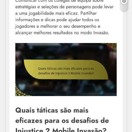
Comunicar com os colegas de equipa sobre
estratégias e seleções de personagens pode levar
a uma jogabilidade mais eficaz. Partilhar
informações e dicas pode ajudar todos os
jogadores a melhorar o seu desempenho e
alcançar melhores resultados no modo Invasão.
Quais táticas são mais
eficazes para os desafios de
Injustice 2 Mobile Invasão?